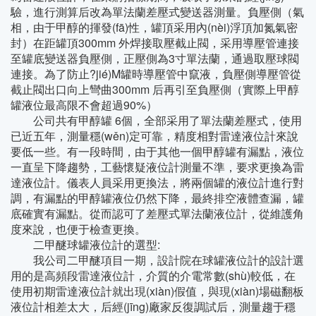
驗，進行測算后改為單法蘭差壓式變送器測量。負壓側（氣
相，由于甲醇的揮發(fā)性，罐頂采用內(nèi)浮頂加氮氣密
封）在距罐頂300mm 外焊接取壓截止閥，采用導壓管連接
至罐底變送器負壓側，正壓側為3寸單法蘭，通過取壓球閥
連接。為了防止?jié)M罐時導壓管中竄液，負壓側導壓管從
截止閥出口向上彎曲300mm 后再引至負壓側（實際上甲醇
罐液位最高限不會超過90%）
公司共有甲醇罐 6個，全部采用了單法蘭差壓式，使用
已近五年，測量穩(wěn)定可靠，精度相對雷達液位計來說
要低一些。有一段時間，由于其他一個甲醇罐有漏點，液位
一直呈下降趨勢，工藝懷疑液位計測量不準，要求更換為雷
達液位計。儀表人員采用更換法，將兩個罐的液位計進行對
調，有漏點的甲醇罐液位仍然下降，最終排空液體查漏，罐
底確實有漏點。從而認可了差壓式單法蘭液位計，從維護角
度來說，也便于檢查更換。
二甲醚球罐液位計的選型:
我公司二甲醚項目一期，設計院在球罐液位計的設計選
用的是高頻段雷達液位計，介質的介電常數(shù)較低，在
使用初期雷達液位計就出現(xiàn)假值，與現(xiàn)場磁翻板
液位計相差太大，后經(jīng)廠家反復調試后，測量趨于穩