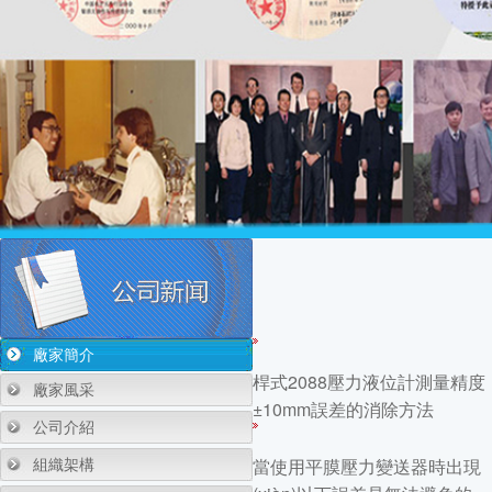
廠家簡介
桿式2088壓力液位計測量精度
廠家風采
±10mm誤差的消除方法
公司介紹
組織架構
當使用平膜壓力變送器時出現