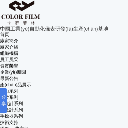
中國工業(yè)自動化儀表研發(fā)生產(chǎn)基地
首頁
廠家簡介
廠家介紹
組織機構
員工風采
資質榮譽
企業(yè)新聞
最新公告
產(chǎn)品展示
壓力系列
液位系列
密度計系列
流量計系列
手操器系列
技術支持