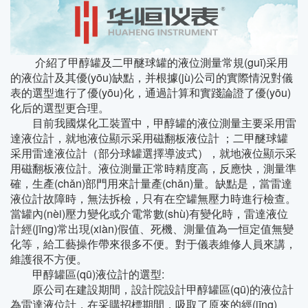
介紹了甲醇罐及二甲醚球罐的液位測量常規(guī)采用
的液位計及其優(yōu)缺點，并根據(jù)公司的實際情況對儀
表的選型進行了優(yōu)化，通過計算和實踐論證了優(yōu)
化后的選型更合理。
目前我國煤化工裝置中，甲醇罐的液位測量主要采用雷
達液位計，就地液位顯示采用磁翻板液位計 ；二甲醚球罐
采用雷達液位計（部分球罐選擇導波式），就地液位顯示采
用磁翻板液位計。液位測量正常時精度高，反應快，測量準
確，生產(chǎn)部門用來計量產(chǎn)量。缺點是，當雷達
液位計故障時，無法拆檢，只有在空罐無壓力時進行檢查。
當罐內(nèi)壓力變化或介電常數(shù)有變化時，雷達液位
計經(jīng)常出現(xiàn)假值、死機、測量值為一恒定值無變
化等，給工藝操作帶來很多不便。對于儀表維修人員來講，
維護很不方便。
甲醇罐區(qū)液位計的選型:
原公司在建設期間，設計院設計甲醇罐區(qū)的液位計
為雷達液位計，在采購招標期間，吸取了原來的經(jīng)