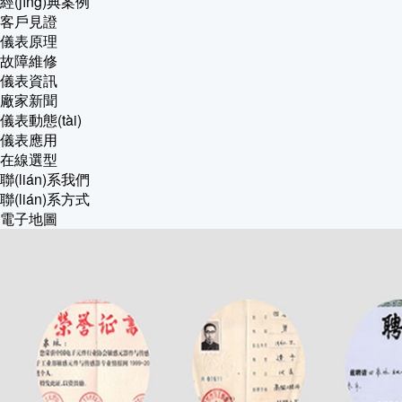
經(jīng)典案例
客戶見證
儀表原理
故障維修
儀表資訊
廠家新聞
儀表動態(tài)
儀表應用
在線選型
聯(lián)系我們
聯(lián)系方式
電子地圖