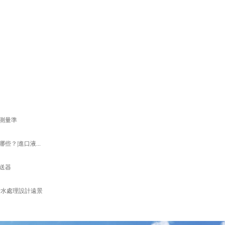
測量準
？|進口液...
送器
廊污水處理設計遠景