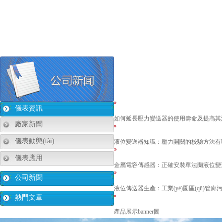
儀表資訊
如何延長壓力變送器的使用壽命及提高其
廠家新聞
儀表動態(tài)
液位變送器知識：壓力開關的校驗方法有哪些
儀表應用
金屬電容傳感器：正確安裝單法蘭液位變
公司新聞
液位傳送器生產：工業(yè)園區(qū)管
熱門文章
產品展示banner圖