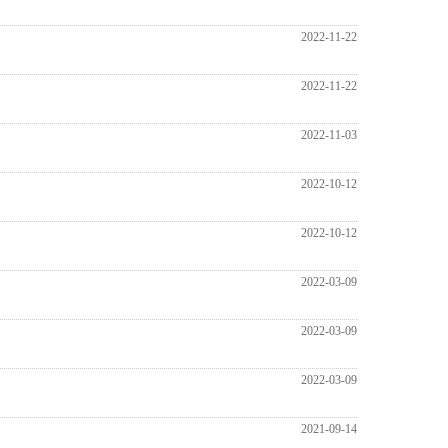
2022-11-22
2022-11-22
2022-11-03
2022-10-12
2022-10-12
2022-03-09
2022-03-09
2022-03-09
2021-09-14