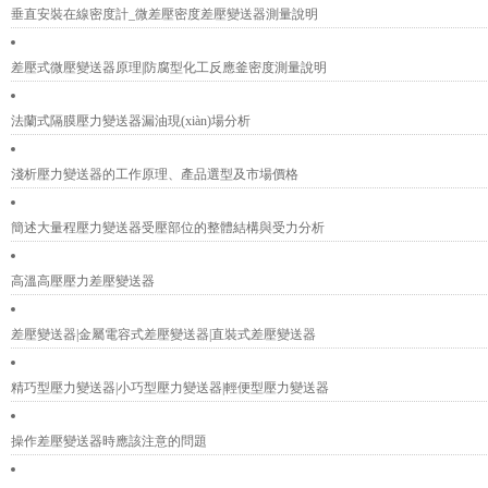
垂直安裝在線密度計_微差壓密度差壓變送器測量說明
差壓式微壓變送器原理|防腐型化工反應釜密度測量說明
法蘭式隔膜壓力變送器漏油現(xiàn)場分析
淺析壓力變送器的工作原理、產品選型及市場價格
簡述大量程壓力變送器受壓部位的整體結構與受力分析
高溫高壓壓力差壓變送器
差壓變送器|金屬電容式差壓變送器|直裝式差壓變送器
精巧型壓力變送器|小巧型壓力變送器|輕便型壓力變送器
操作差壓變送器時應該注意的問題