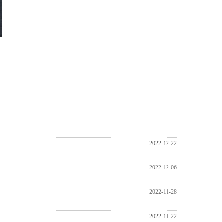
2022-12-22
2022-12-06
2022-11-28
2022-11-22