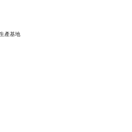
)生產基地