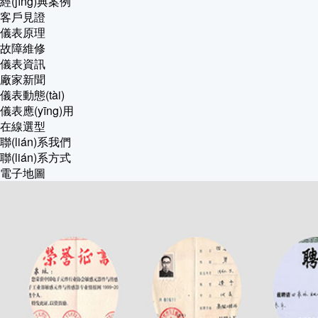
經(jīng)典案例
客戶見證
儀表原理
故障維修
儀表資訊
廠家新聞
儀表動態(tài)
儀表應(yīng)用
在線選型
聯(lián)系我們
聯(lián)系方式
電子地圖