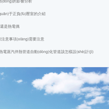
dòng)的影響分析
(guān)于正負(fù)壓室的介紹
電阻還是熱電偶
注意事項(xiàng)需要注意
】熱電蒸汽伴熱管道自動(dòng)化管道該怎樣設(shè)計(jì)