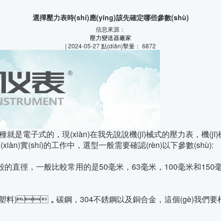
選擇壓力表時(shí)應(yīng)該先確定哪些參數(shù)
信息來源：
壓力變送器廠家
| 2024-05-27 點(diǎn)擊量： 6872
子式的，現(xiàn)在我先說說機(jī)械式的壓力表，機(
F(xiàn)實(shí)的工作中，選型一般需要確認(rèn)以下參數(shù):
，一般比較常用的是50毫米，63毫米，100毫米和150毫米(我都是
程塑料)，碳鋼，304不銹鋼以及銅合金，這個(gè)我們要根