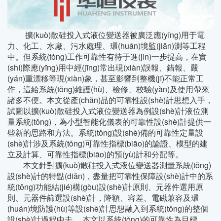
擴(kuò)散硅投入式液位變送器被廣泛應(yīng)用于電
力、化工、水廠、污水處理、環(huán)境監(jiān)測等工程
中。但系統(tǒng)工作可靠性有待于進(jìn)一步提高，在實
(shí)際應(yīng)用中經(jīng)常出現(xiàn)誤報、錯報、嚴
(yán)重漂移等現(xiàn)象，甚至影響到整機(jī)不能正常工
作，這給系統(tǒng)維護(hù)、檢修、校驗(yàn)及使用帶來
諸多不便。本文從產(chǎn)品的可靠性設(shè)計思想入手，
試圖以擴(kuò)散硅投入式液位變送器為例設(shè)計液位測
量系統(tǒng)，為小型智能化儀表的可靠性設(shè)計提供一
些新的思路和方法。系統(tǒng)設(shè)備的可靠性定量設
(shè)計涉及系統(tǒng)可靠性指標(biāo)的論證、模型的建
立及計算、可靠性指標(biāo)的預(yù)計和分配等。
本文針對擴(kuò)散硅投入式液位變送器測量系統(tǒng)
設(shè)計的特點(diǎn)，盡量把可靠性保障設(shè)計中的系
統(tǒng)功能結(jié)構(gòu)設(shè)計原則、元器件選用原
則、元器件篩選設(shè)計，降額、容差、電磁兼容及環
(huán)境防護(hù)等設(shè)計思想融入到系統(tǒng)的整個
設(shè)計過程中去。 本文以系統(tǒng)的可靠性為目標