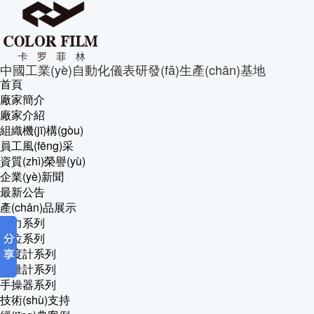
中國工業(yè)自動化儀表研發(fā)生產(chǎn)基地
首頁
廠家簡介
廠家介紹
組織機(jī)構(gòu)
員工風(fēng)采
資質(zhì)榮譽(yù)
企業(yè)新聞
最新公告
產(chǎn)品展示
壓力系列
液位系列
密度計系列
流量計系列
手操器系列
技術(shù)支持