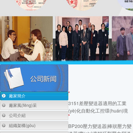
廠家簡介
3151差壓變送器適用的工業
廠家風(fēng)采
(yè)化自動化工控環(huán)境
公司介紹
組織架構(gòu)
BP200壓力變送器|棒狀壓力變