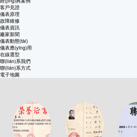
經(jīng)典案例
客戶見證
儀表原理
故障維修
儀表資訊
廠家新聞
儀表動態(tài)
儀表應(yīng)用
在線選型
聯(lián)系我們
聯(lián)系方式
電子地圖