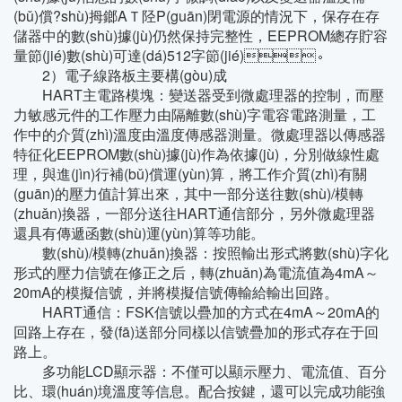
(bǔ)償?shù)拇鎯ΑＴ陉P(guān)閉電源的情況下，保存在存
儲器中的數(shù)據(jù)仍然保持完整性，EEPROM總存貯容
量節(jié)數(shù)可達(dá)512字節(jié)。
2）電子線路板主要構(gòu)成
HART主電路模塊：變送器受到微處理器的控制，而壓
力敏感元件的工作壓力由隔離數(shù)字電容電路測量，工
作中的介質(zhì)溫度由溫度傳感器測量。微處理器以傳感器
特征化EEPROM數(shù)據(jù)作為依據(jù)，分別做線性處
理，與進(jìn)行補(bǔ)償運(yùn)算，將工作介質(zhì)有關
(guān)的壓力值計算出來，其中一部分送往數(shù)/模轉
(zhuǎn)換器，一部分送往HART通信部分，另外微處理器
還具有傳遞函數(shù)運(yùn)算等功能。
數(shù)/模轉(zhuǎn)換器：按照輸出形式將數(shù)字化
形式的壓力信號在修正之后，轉(zhuǎn)為電流值為4mA～
20mA的模擬信號，并將模擬信號傳輸給輸出回路。
HART通信：FSK信號以疊加的方式在4mA～20mA的
回路上存在，發(fā)送部分同樣以信號疊加的形式存在于回
路上。
多功能LCD顯示器：不僅可以顯示壓力、電流值、百分
比、環(huán)境溫度等信息。配合按鍵，還可以完成功能強