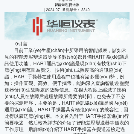
智能差壓變送器
| 2024-07-15 點擊量： 8840
0引言
目前工業(yè)生產(chǎn)中所采用的智能儀表，諸如常
見的智能差壓變送器等等多數(shù)都具備HART協(xié)議通
訊使用功能，HART通訊協(xié)議是現(xiàn)有技術(shù)下
應(yīng)用范圍為廣泛、技術(shù)成熟度高的通訊協(xié)
議，HART手操器在使用過程中也擁有諸多優(yōu)勢，例
如：操作直觀、高效、便于攜帶，能夠深入查詢智能差壓變
送器發(fā)生故障處的故障信息。在很大程度上縮減了技術
(shù)人員在故障后處理故障所需要的時間，也免去了不必
要的探測程序，主要的是，HART通訊協(xié)議是國內(nèi)
通用協(xié)議，HART手操器具有極強(qiáng)的兼容性，因
此得以廣泛應(yīng)用。本文首先對于HART手操器進(jìn)行
簡要概述，然后較為詳盡的介紹了智能差壓變送器等儀表的
工作原理，后詳細(xì)介紹了HART手操器在變送器檢定過