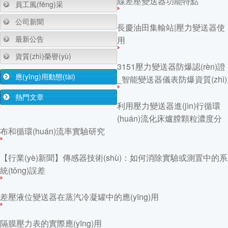
線差壓變送器功能特點
員工風(fēng)采
公司新聞
長慶油田集輸站|壓力變送器使
最新公告
用
資質(zhì)榮譽(yù)
3151壓力變送器防爆認(rèn)證
應(yīng)用動態(tài)
_智能變送器儀表防爆資質(zhì)
熱門文章
利用壓力變送器進(jìn)行循環
(huán)流化床爐膛顆粒濃度分
布和循環(huán)流率實驗研究
【行業(yè)新聞】傳感器技術(shù)：如何消除實驗或測置中的系
統(tǒng)誤差
差壓液位變送器在蒸汽冷凝罐中的應(yīng)用
隔膜壓力表的實際應(yīng)用