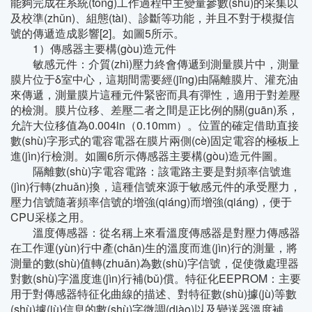
能夠完成在系統(tǒng)工作過程中主變量參數(shù)的采集以
及校準(zhǔn)、組態(tài)、診斷等功能，并且不對于模擬信
號的傳遞造成影響[2]。如圖5所示。
1）傳感器主要構(gòu)造元件
敏感元件：介質(zhì)壓力終會傳遞到測量膜片中，測量
膜片位于δ室中心，這期間需要經(jīng)由隔離膜片、灌充油
來傳遞，測量膜片這種元件緊密而具有彈性，適用于對差壓
的檢測。膜片位移、差壓二者之間是正比例的關(guān)系，
允許大位移值為0.004in（0.10mm）。位置的確定借助直接
數(shù)字形式的電容電器在膜片兩側(cè)固定電容的極板上
進(jìn)行檢測。如圖6所示傳感器主要構(gòu)造元件圖。
隔離數(shù)字電容電路：該電路主要是對頻率信號進
(jìn)行轉(zhuǎn)換，這種信號來源于敏感元件的承受壓力，
壓力信號隨著頻率信號的增強(qiáng)而增強(qiáng)，便于
CPU采樣之用。
溫度傳感器：從名稱上來看溫度傳感器是對壓力傳感器
在工作運(yùn)行中產(chǎn)生的溫度而進(jìn)行的測量，將
測量的數(shù)值轉(zhuǎn)為數(shù)字信號，促使微處理器
對數(shù)字溫度進(jìn)行補(bǔ)償。特征化EEPROM：主要
用于對傳感器特征化曲線的描述、對特征數(shù)據(jù)等數
(shù)據(jù)信息的數(shù)字微調(diào)以及變送器溫度補