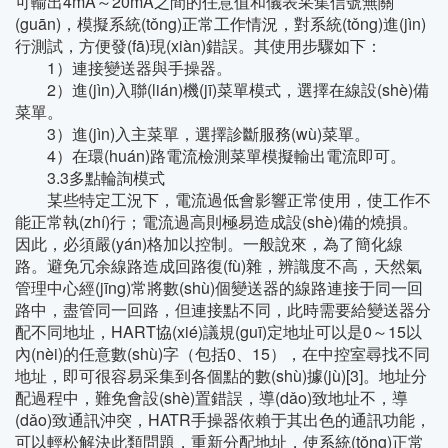
可輸出4mA～20mA之間的任意值和儀表采集信號無關
(guān)，模擬系統(tǒng)正常工作情況，對系統(tǒng)進(jìn)
行測試，方便發(fā)現(xiàn)錯誤。其使用步驟如下：
1）連接變送器與手操器。
2）進(jìn)入聯(lián)機(jī)菜單模式，選擇在線設(shè)備
菜單。
3）進(jìn)入主菜單，選擇診斷服務(wù)菜單。
4）在環(huán)路電流檢測菜單模擬輸出電流即可。
3.3多點輪詢模式
某些特定工況下，電流過低會影響正常使用，使工作不
能正常執(zhí)行；電流過高則極易造成設(shè)備的燒損。
因此，必須嚴(yán)格加以控制。一般說來，為了簡化線
路。避免冗余線路造成回路復(fù)雜，辨識度不高，天然氣
管理中心經(jīng)常將數(shù)個變送器的線路連接于同一回
路中，盡管同一回路，但連接點不同，此時需要給變送器分
配不同地址，HART協(xié)議規(guī)定地址可以是0～15以
內(nèi)的任意數(shù)字（包括0、15），在中控室尋找不同
地址，即可很容易采集到各個點的數(shù)據(jù)[3]。地址分
配過程中，難免會設(shè)置錯誤，導(dǎo)致地址不，導
(dǎo)致通訊沖突，HATR手操器依賴于其出色的通訊功能，
可以輕松解決此類問題，重新分配地址，使系統(tǒng)正常