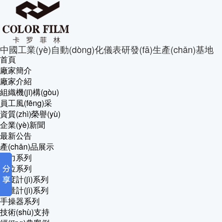
中國工業(yè)自動(dòng)化儀表研發(fā)生產(chǎn)基地
首頁
廠家簡介
廠家介紹
組織機(jī)構(gòu)
員工風(fēng)采
資質(zhì)榮譽(yù)
企業(yè)新聞
最新公告
產(chǎn)品展示
壓力系列
液位系列
密度計(jì)系列
流量計(jì)系列
手操器系列
技術(shù)支持