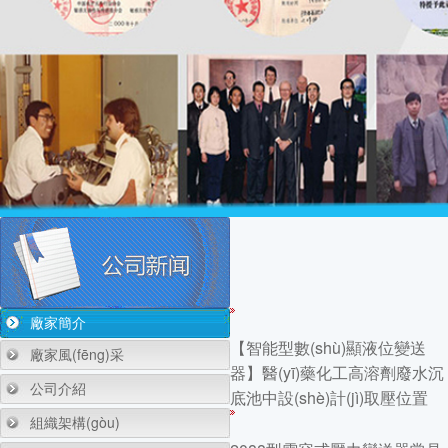
廠家簡介
【智能型數(shù)顯液位變送
廠家風(fēng)采
器】醫(yī)藥化工高溶劑廢水沉
公司介紹
底池中設(shè)計(jì)取壓位置
組織架構(gòu)