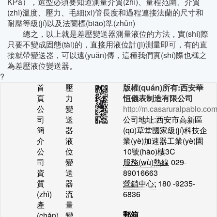
KPa），選型必須要知道測量介質(zhì)、量程范圍、介質
(zhì)溫度、壓力、毛細(xì)管長度和過程連接法蘭的尺寸和
耐壓等級(jí)以及法蘭標(biāo)準(zhǔn)
總之，以上就是差壓變送器測量液位的方法，實(shí)際
只要不變成固態(tài)的，直接用液位計(jì)測量即可，有的直
接就帶變送器，可以遠(yuǎn)傳，這種我們實(shí)際也稱之
為差壓液位變送器。
?
首
壓
版權(quán)所有:西安華
頁
力
恒儀表制造有限公司
公
變
http://m.casaruralpablo.co
司
送
公司地址:西安市高新區
簡
器
(qū)草堂國家級(jí)科技企
介
液
業(yè)加速器工業(yè)園
公
位
10號(hào)樓3C
司
變
服務(wù)熱線
029-
資
送
89016663
質
器
營銷中心:
180 -9235-
(zhì)
流
6836
產
量
郵箱
(chǎn)
變