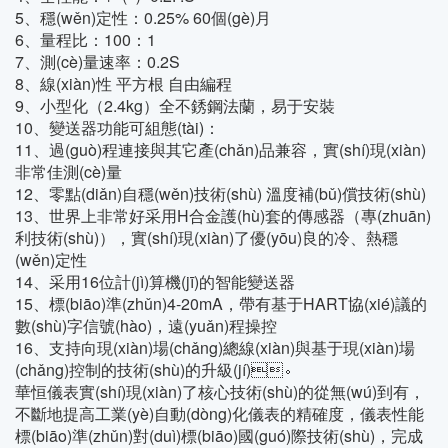
5、穩(wěn)定性：0.25% 60個(gè)月
6、量程比：100：1
7、測(cè)量速率：0.2S
8、線(xiàn)性 平方根 自由編程
9、小型化（2.4kg）全不銹鋼法蘭，易于安裝
10、變送器功能可組態(tài)：
11、過(guò)程連接與其它產(chǎn)品兼容，實(shí)現(xiàn)
非常佳測(cè)量
12、零點(diǎn)自穩(wěn)技術(shù) 溫度補(bǔ)償技術(shù)
13、世界上非常好采用H合金護(hù)套的傳感器（專(zhuān)
利技術(shù)），實(shí)現(xiàn)了優(yōu)良的冷、熱穩
(wěn)定性
14、采用16位計(jì)算機(jī)的智能變送器
15、標(biāo)準(zhǔn)4-20mA，帶有基于HART協(xié)議的
數(shù)字信號(hào)，遠(yuǎn)程操控
16、支持向現(xiàn)場(chǎng)總線(xiàn)與基于現(xiàn)場
(chǎng)控制的技術(shù)的升級(jí)。
華恒儀表實(shí)現(xiàn)了核心技術(shù)的從無(wú)到有，
不斷地提高工業(yè)自動(dòng)化儀表的精確度，儀表性能
標(biāo)準(zhǔn)對(duì)標(biāo)國(guó)際技術(shù)，完成