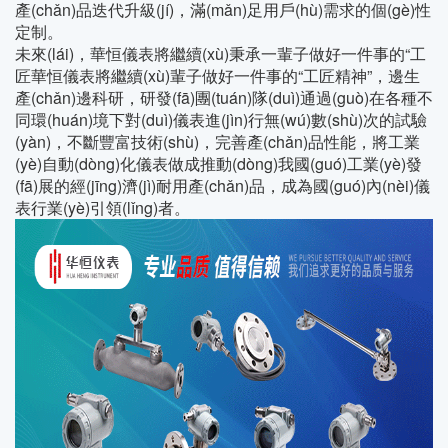
產(chǎn)品迭代升級(jí)，滿(mǎn)足用戶(hù)需求的個(gè)性
定制。
未來(lái)，華恒儀表將繼續(xù)秉承一輩子做好一件事的“工
匠華恒儀表將繼續(xù)輩子做好一件事的“工匠精神”，邊生
產(chǎn)邊科研，研發(fā)團(tuán)隊(duì)通過(guò)在各種不
同環(huán)境下對(duì)儀表進(jìn)行無(wú)數(shù)次的試驗
(yàn)，不斷豐富技術(shù)，完善產(chǎn)品性能，將工業
(yè)自動(dòng)化儀表做成推動(dòng)我國(guó)工業(yè)發
(fā)展的經(jīng)濟(jì)耐用產(chǎn)品，成為國(guó)內(nèi)儀
表行業(yè)引領(lǐng)者。