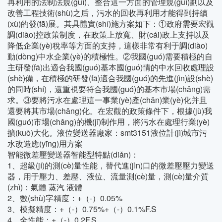
再利用的法制法規(guī)、整合這一方面的管理規(guī)劃以及
改善工程技術(shù)之后，污水的回收再利用才能得到持續
(xù)的發(fā)展。其具體實(shí)施方案如下：①政府需要宏觀
調(diào)控政策制度，在政策上放寬、財(cái)政上支持以及
降低企業(yè)稅率等方面的支持，這樣非常有利于調(diào)
動(dòng)中水企業(yè)的積極性。②我國(guó)需要積極的自
主研發(fā)出適合我國(guó)基本國(guó)情的中水回收處理設
(shè)備，在積極的研發(fā)適合我國(guó)的先進(jìn)設(shè)
的同時(shí)，還重視要符合我國(guó)的基本市場(chǎng)需
求。③要將污水在處理這一事業(yè)產(chǎn)業(yè)化并且
還要將其市場(chǎng)化。在宏觀的政策條件下，根據(jù)我
國(guó)市場(chǎng)的機(jī)制作用，將污水在處理行業(yè)
擴(kuò)大化。液位變送器廠家：smt3151液位計(jì)城市污
水改造應(yīng)用方案
智能微差壓變送器智能型特點(diǎn)：
1、超級(jí)的測(cè)量性能，替代進(jìn)口的微差壓壓力變送
器，用于壓力、差壓、液位、流量測(cè)量，測(cè)量介質
(zhì)：氣體 蒸汽 液體
2、數(shù)字精度：+（-）0.05%
3、模擬精度：+（-）0.75%+（-）0.1%F.S
4、全性能：+（-）0.2F.S