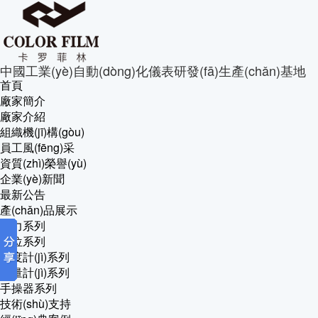
中國工業(yè)自動(dòng)化儀表研發(fā)生產(chǎn)基地
首頁
廠家簡介
廠家介紹
組織機(jī)構(gòu)
員工風(fēng)采
資質(zhì)榮譽(yù)
企業(yè)新聞
最新公告
產(chǎn)品展示
壓力系列
液位系列
密度計(jì)系列
流量計(jì)系列
手操器系列
技術(shù)支持