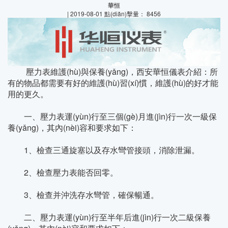
華恒
| 2019-08-01 點(diǎn)擊量： 8456
壓力表維護(hù)與保養(yǎng)，西安華恒儀表介紹：所
有的物品都需要有好的維護(hù)習(xí)慣，維護(hù)的好才能
用的更久。
一、壓力表運(yùn)行至三個(gè)月進(jìn)行一次一級保
養(yǎng)，其內(nèi)容和要求如下：
1、檢查三通旋塞以及存水彎管接頭，消除泄漏。
2、檢查壓力表能否回零。
3、檢查并沖洗存水彎管，確保暢通。
二、壓力表運(yùn)行至半年后進(jìn)行一次二級保養